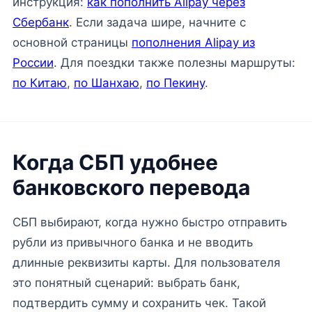
инструкция:
как пополнить Alipay через
Сбербанк
. Если задача шире, начните с
основной страницы
пополнения Alipay из
России
. Для поездки также полезны маршруты:
по Китаю
,
по Шанхаю
,
по Пекину
.
Когда СБП удобнее
банковского перевода
СБП выбирают, когда нужно быстро отправить
рубли из привычного банка и не вводить
длинные реквизиты карты. Для пользователя
это понятный сценарий: выбрать банк,
подтвердить сумму и сохранить чек. Такой