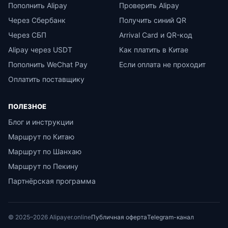
Пополнить Alipay
Проверить Alipay
Через Сбербанк
Получить синий QR
Через СБП
Arrival Card и QR-код
Alipay через USDT
Как платить в Китае
Пополнить WeChat Pay
Если оплата не проходит
Оплатить поставщику
ПОЛЕЗНОЕ
Блог и инструкции
Маршрут по Китаю
Маршрут по Шанхаю
Маршрут по Пекину
Партнёрская программа
© 2025–2026 Alipayer.online
Публичная оферта
Telegram-канал