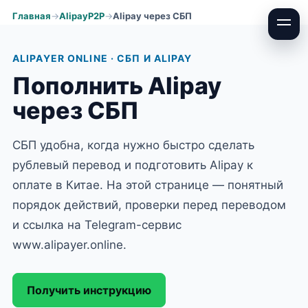
Главная
AlipayP2P
Alipay через СБП
ALIPAYER ONLINE · СБП И ALIPAY
Пополнить Alipay
через СБП
СБП удобна, когда нужно быстро сделать
рублевый перевод и подготовить Alipay к
оплате в Китае. На этой странице — понятный
порядок действий, проверки перед переводом
и ссылка на Telegram-сервис
www.alipayer.online.
Получить инструкцию