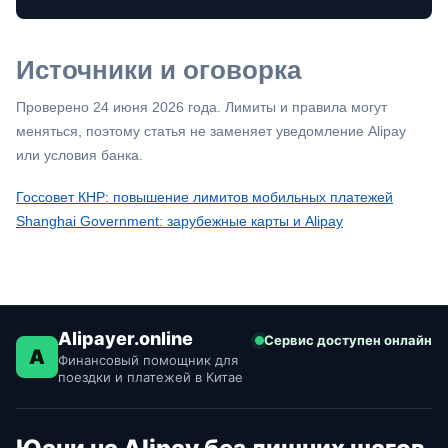
Источники и оговорка
Проверено 24 июня 2026 года. Лимиты и правила могут
меняться, поэтому статья не заменяет уведомление Alipay
или условия банка.
Госсовет КНР: повышение лимитов мобильных платежей
Shanghai Government: зарубежные карты и Alipay
Alipayer.online
Сервис доступен онлайн
A
Финансовый помощник для
поездки и платежей в Китае