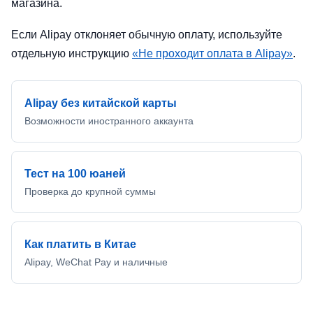
магазина.
Если Alipay отклоняет обычную оплату, используйте
отдельную инструкцию
«Не проходит оплата в Alipay»
.
Alipay без китайской карты
Возможности иностранного аккаунта
Тест на 100 юаней
Проверка до крупной суммы
Как платить в Китае
Alipay, WeChat Pay и наличные