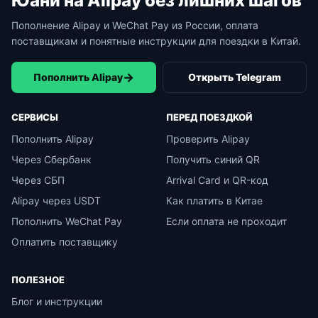
Юани на Alipay без лишних шагов
Пополнение Alipay и WeChat Pay из России, оплата
поставщикам и понятные инструкции для поездки в Китай.
→
Пополнить Alipay
Открыть Telegram
СЕРВИСЫ
ПЕРЕД ПОЕЗДКОЙ
Пополнить Alipay
Проверить Alipay
Через Сбербанк
Получить синий QR
Через СБП
Arrival Card и QR-код
Alipay через USDT
Как платить в Китае
Пополнить WeChat Pay
Если оплата не проходит
Оплатить поставщику
ПОЛЕЗНОЕ
Блог и инструкции