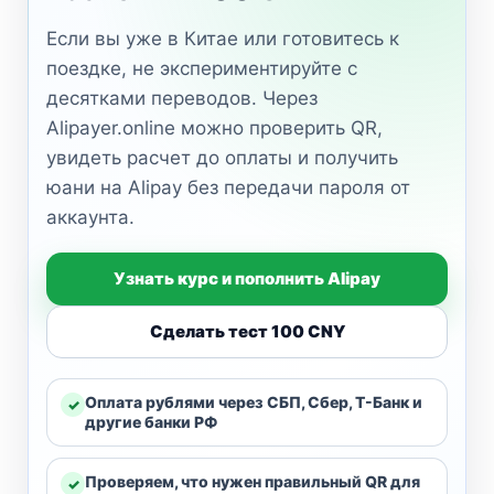
Если вы уже в Китае или готовитесь к
поездке, не экспериментируйте с
десятками переводов. Через
Alipayer.online можно проверить QR,
увидеть расчет до оплаты и получить
юани на Alipay без передачи пароля от
аккаунта.
Узнать курс и пополнить Alipay
Сделать тест 100 CNY
Оплата рублями через СБП, Сбер, Т-Банк и
другие банки РФ
Проверяем, что нужен правильный QR для