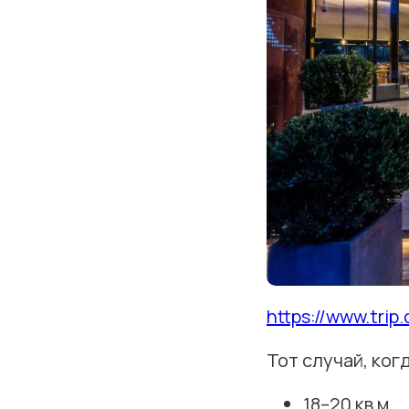
https://www.tri
Тот случай, ког
18–20 кв м