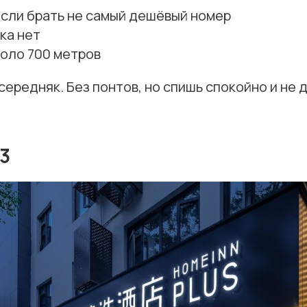
если брать не самый дешёвый номер
ка нет
оло 700 метров
середняк. Без понтов, но спишь спокойно и не 
3