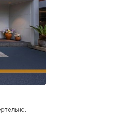
ертельно.