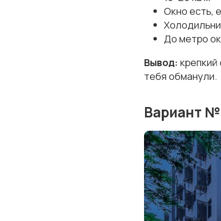
Окно есть, 
Холодильни
До метро ок
Вывод:
крепкий 
тебя обманули.
Вариант №