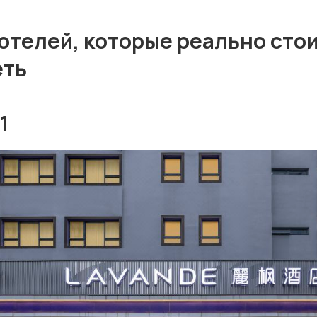
отелей, которые реально сто
еть
1