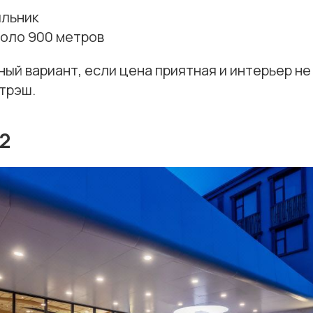
ильник
коло 900 метров
ый вариант, если цена приятная и интерьер не
 трэш.
2