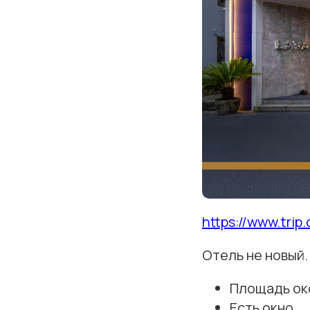
https://www.tri
Отель не новый.
Площадь око
Есть окно