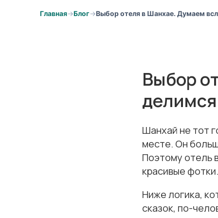
Главная
Блог
Выбор отеля в Шанхае. Думаем всл
Выбор от
делимся
Шанхай не тот г
месте. Он больш
Поэтому отель в
красивые фотки
Ниже логика, ко
сказок, по-чело