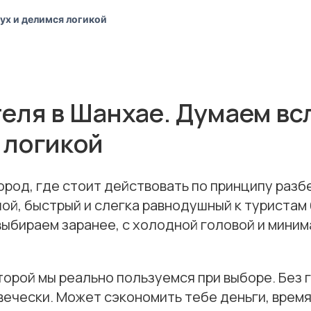
ух и делимся логикой
еля в Шанхае. Думаем вс
 логикой
ород, где стоит действовать по принципу разб
ой, быстрый и слегка равнодушный к туристам 
ыбираем заранее, с холодной головой и миним
.
торой мы реально пользуемся при выборе. Без 
вечески. Может сэкономить тебе деньги, время