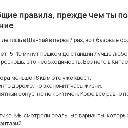
щие правила, прежде чем ты п
ние
и летишь в Шанхай в первый раз, вот базовые о
ет. 5–10 минут пешком до станции лучше любо
 роскошь, это необходимость. Без него в Кита
мера
меньше 18 кв м это уже квест.
ентр дороже, но экономит часы жизни.
ятный бонус, но не критичен. Кофе всё равно 
тике. Мы смотрели реальные варианты, которы
антазий.