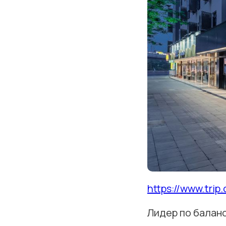
https://www.tri
Лидер по балан