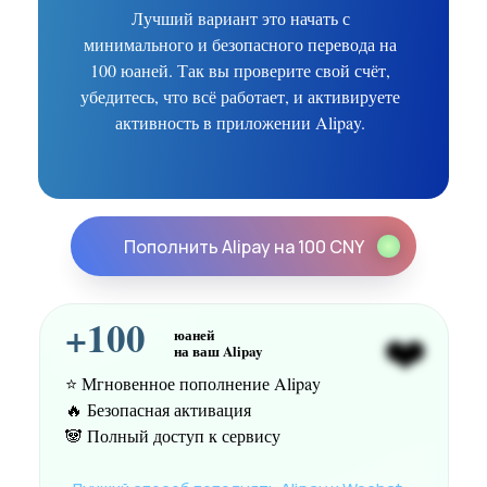
Лучший вариант это начать с
минимального и безопасного перевода на
100 юаней. Так вы проверите свой счёт,
убедитесь, что всё работает, и активируете
активность в приложении Alipay.
Пополнить Alipay на 100 CNY
+100
❤️
юаней
на ваш Alipay
⭐️ Мгновенное пополнение Alipay
🔥 Безопасная активация
🐼 Полный доступ к сервису