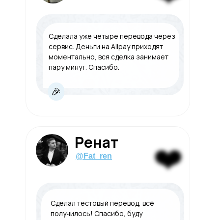
Сделала уже четыре перевода через
сервис. Деньги на Alipay приходят
моментально, вся сделка занимает
пару минут. Спасибо.
🎉
Ренат
❤️
@Fat_ren
Сделал тестовый перевод, всё
получилось! Спасибо, буду