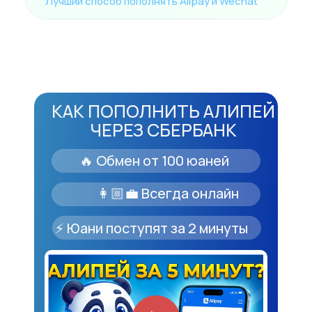
Лучший способ пополнять Alipay и Wechat
КАК ПОПОЛНИТЬ АЛИПЕЙ
ЧЕРЕЗ СБЕРБАНК
🔥 Обмен от 100 юаней
👩🏼‍💼 Всегда онлайн
⚡️ Юани поступят за 2 минуты