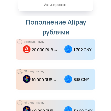
Активировать
Пополнение Alipay
рублями
3 минуты назад
20 000 RUB →
1 702 CNY
37 минут назад
838 CNY
10 000 RUB →
47 минут назад